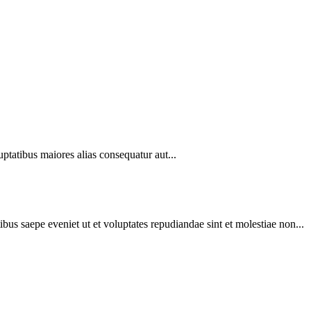
uptatibus maiores alias consequatur aut...
bus saepe eveniet ut et voluptates repudiandae sint et molestiae non...