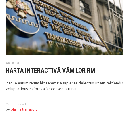
ARTICOL
HARTA INTERACTIVĂ VĂMILOR RM
Itaque earum rerum hic tenetur a sapiente delectus, ut aut reiciendis
voluptatibus maiores alias consequatur aut...
MARTIE 1, 2021
by
olalina.transport