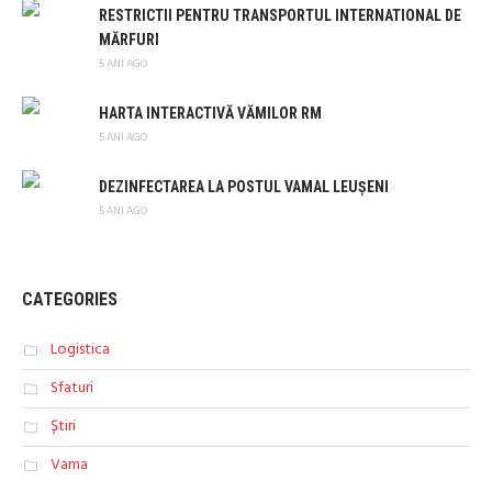
RESTRICTII PENTRU TRANSPORTUL INTERNATIONAL DE
MĂRFURI
5 ANI AGO
HARTA INTERACTIVĂ VĂMILOR RM
5 ANI AGO
DEZINFECTAREA LA POSTUL VAMAL LEUȘENI
5 ANI AGO
CATEGORIES
Logistica
Sfaturi
Știri
Vama