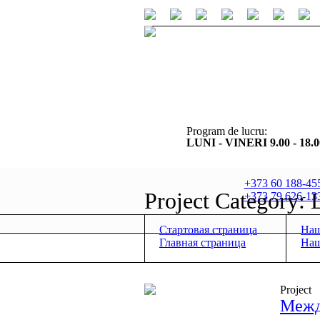
Program de lucru:
LUNI - VINERI 9.00 - 18.0
+373 60 188-45
Project Category:
+373 79 626-13
Стартовая страница
Наш
Главная страница
Наш
Project
Межд