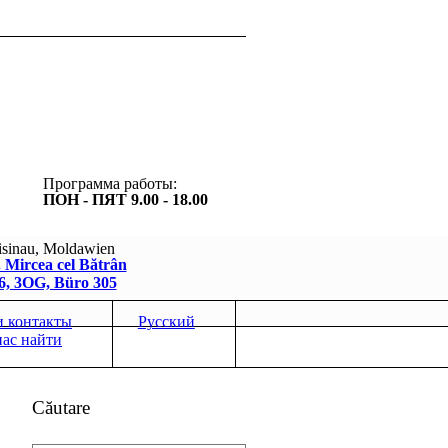
Программа работы:
ПОН - ПЯТ 9.00 - 18.00
sinau, Moldawien
 Mircea cel Bătrân
/6, 3OG, Büro 305
 контакты
Русский
нас найти
Căutare