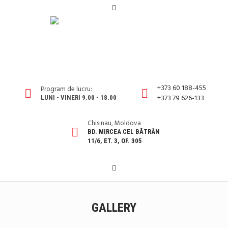
+373 60 188-455
Program de lucru:
+373 79 626-133
LUNI - VINERI 9.00 - 18.00
Chisinau, Moldova
BD. MIRCEA CEL BĂTRÂN
11/6, ET. 3, OF. 305
GALLERY