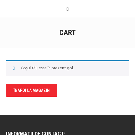
CART
Coșul tău este în prezent gol.
ÎNAPOI LA MAGAZIN
INFORMAȚII DE CONTACT: